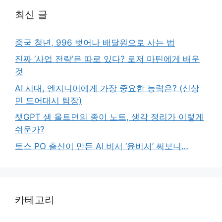
최신 글
중국 청년, 996 벗어나 배달원으로 사는 법
진짜 ‘사업 전략’은 따로 있다? 로저 마틴에게 배운
것
AI 시대, 엔지니어에게 가장 중요한 능력은? (신상
민 도어대시 팀장)
챗GPT 샘 올트먼의 종이 노트, 생각 정리가 이렇게
쉬운가?
토스 PO 출신이 만든 AI 비서 ‘윤비서’ 써보니…
카테고리