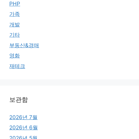
PHP
가족
개발
기타
부동산&경매
영화
재테크
보관함
2026년 7월
2026년 6월
2026년 5월