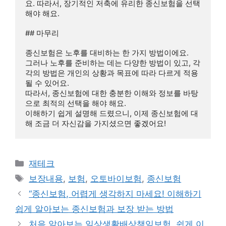
요. 따라서, 장기적인 저축에 유리한 종신보험을 선택
해야 해요.
## 마무리
종신보험은 노후를 대비하는 한 가지 방법이에요. 
그러나 노후를 준비하는 데는 다양한 방법이 있고, 각
각의 방법은 개인의 상황과 목표에 따라 다르게 적용
될 수 있어요. 
따라서, 종신보험에 대한 충분한 이해와 정보를 바탕
으로 최적의 선택을 해야 해요.
이해하기 쉽게 설명해 드렸으니, 이제 종신보험에 대
해 조금 더 자신감을 가지셨으면 좋겠어요!
카
재테크
테
태
보장내용
,
보험
,
오토바이보험
,
종신보험
고
그
“종신보험, 어렵게 생각하지 마세요! 이해하기
리
쉽게 알아보는 종신보험과 보장 받는 방법
처음 알아보는 일상생활배상책임보험, 쉽게 이