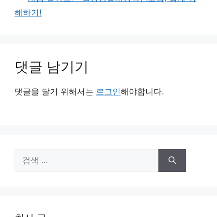
해하기!
댓글 남기기
댓글을 달기 위해서는
로그인
해야합니다.
검
색: