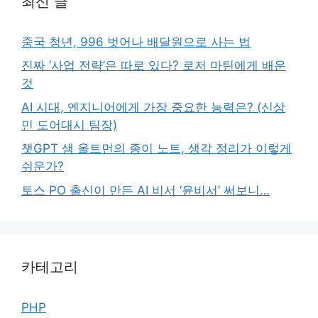
최신 글
중국 청년, 996 벗어나 배달원으로 사는 법
진짜 ‘사업 전략’은 따로 있다? 로저 마틴에게 배운
것
AI 시대, 엔지니어에게 가장 중요한 능력은? (신상
민 도어대시 팀장)
챗GPT 샘 올트먼의 종이 노트, 생각 정리가 이렇게
쉬운가?
토스 PO 출신이 만든 AI 비서 ‘윤비서’ 써보니…
카테고리
PHP