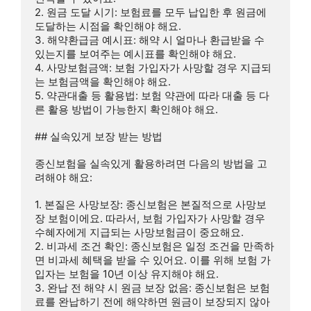
2. 원금 도달 시기: 보험료를 모두 납입한 후 원금에 
도달하는 시점을 확인해야 해요.
3. 해약환급금 예시표: 해약 시 얼마나 환급받을 수 
있는지를 보여주는 예시표를 확인해야 해요.
4. 사망보험금액: 보험 가입자가 사망할 경우 지급되
는 보험금액을 확인해야 해요.
5. 약관대출 등 활용법: 보험 약관에 따라 대출 등 다
른 활용 방법이 가능한지 확인해야 해요.
## 실속있게 보장 받는 방법
종신보험을 실속있게 활용하려면 다음의 방법을 고
려해야 해요:
1. 본질은 사망보장: 종신보험은 본질적으로 사망보
장 보험이에요. 따라서, 보험 가입자가 사망할 경우 
수혜자에게 지급되는 사망보험금이 중요해요.
2. 비과세 조건 확인: 종신보험은 일정 조건을 만족하
면 비과세 혜택을 받을 수 있어요. 이를 위해 보험 가
입자는 보험을 10년 이상 유지해야 해요.
3. 완납 전 해약 시 원금 보장 없음: 종신보험은 보험
료를 완납하기 전에 해약하면 원금이 보장되지 않아