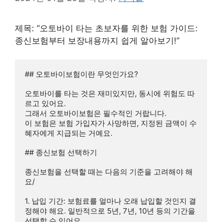
제목: “오토바이 타는 초보자를 위한 보험 가이드:
종신보험부터 보장내용까지 쉽게 알아보기!”
## 오토바이보험이란 무엇인가요?
오토바이를 타는 것은 재미있지만, 동시에 위험도 따
르고 있어요. 
그래서 오토바이보험은 필수적인 거랍니다. 
이 보험은 보험 가입자가 사망하면, 지정된 금액이 수
혜자에게 지급되는 거예요.
## 종신보험 선택하기
종신보험을 선택할 때는 다음의 기준을 고려해야 해
요/
1. 납입 기간: 보험료를 얼마나 오래 납입할 것인지 결
정해야 해요. 일반적으로 5년, 7년, 10년 등의 기간을 
선택할 수 있어요.